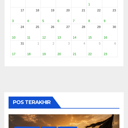
1
17
18
19
20
21
22
23
3
4
5
6
7
8
9
24
25
26
27
28
29
30
10
11
12
13
14
15
16
31
1
2
3
4
5
6
17
18
19
20
21
22
23
POS TERAKHIR