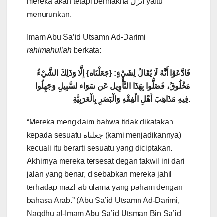
mereka akan tetapi bermakna أنزل yaitu
menurunkan.
Imam Abu Sa’id Utsamn Ad-Darimi
rahimahullah
berkata:
فَادَّعَوْا أَنَّهُ لَا يُقَالُ لِشَيْءٍ: {جَعَلْنَاه} إِلَّا وَذَلِكَ الشَّيْءُ
مَخْلُوقٌ، فَضَلُّوا بِهَذَا التَّأْوِيل عَن سَوَاء لسَّبِيلِ وَجَهِلُوا
فِيهِ مَذَاهِبَ أَهْلِ الْفِقْهِ وَالْبَصَرِ بِالْعَرَبِيَّةِ.
“Mereka mengklaim bahwa tidak dikatakan
kepada sesuatu جعلناه (kami menjadikannya)
kecuali itu berarti sesuatu yang diciptakan.
Akhirnya mereka tersesat degan takwil ini dari
jalan yang benar, disebabkan mereka jahil
terhadap mazhab ulama yang paham dengan
bahasa Arab.” (Abu Sa’id Utsamn Ad-Darimi,
Naqdhu al-Imam Abu Sa’id Utsman Bin Sa’id