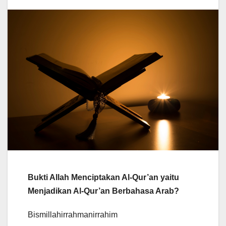
Bukti Allah Menciptakan Al-Qur’an yaitu
Menjadikan Al-Qur’an Berbahasa Arab?
Bismillahirrahmanirrahim