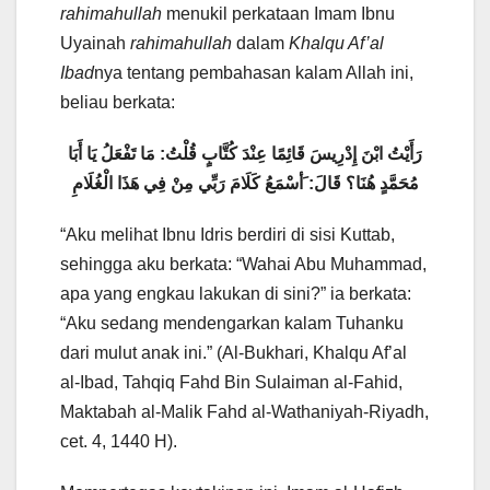
rahimahullah
menukil perkataan Imam Ibnu
Uyainah
rahimahullah
dalam
Khalqu Af’al
Ibad
nya tentang pembahasan kalam Allah ini,
beliau berkata:
رَأَيْتُ ابْنَ إِدْرِيسَ قَائِمًا عِنْدَ كُتَّابٍ قُلْتُ: مَا تَفْعَلُ يَا أَبَا
مُحَمَّدٍ هُنَا؟ قَالَ: َأسْمَعُ كَلَامَ رَبِّي مِنْ فِي هَذَا الْغُلَامِ
“Aku melihat Ibnu Idris berdiri di sisi Kuttab,
sehingga aku berkata: “Wahai Abu Muhammad,
apa yang engkau lakukan di sini?” ia berkata:
“Aku sedang mendengarkan kalam Tuhanku
dari mulut anak ini.” (Al-Bukhari, Khalqu Af’al
al-Ibad, Tahqiq Fahd Bin Sulaiman al-Fahid,
Maktabah al-Malik Fahd al-Wathaniyah-Riyadh,
cet. 4, 1440 H).