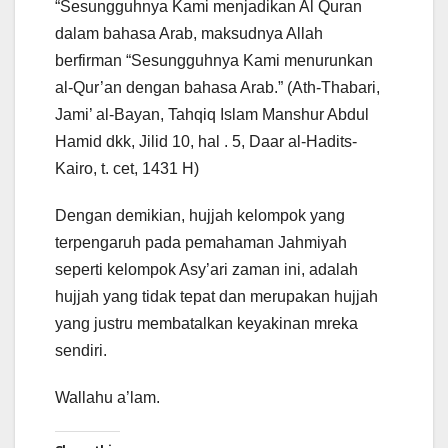
“Sesungguhnya Kami menjadikan Al Quran
dalam bahasa Arab, maksudnya Allah
berfirman “Sesungguhnya Kami menurunkan
al-Qur’an dengan bahasa Arab.” (Ath-Thabari,
Jami’ al-Bayan, Tahqiq Islam Manshur Abdul
Hamid dkk, Jilid 10, hal . 5, Daar al-Hadits-
Kairo, t. cet, 1431 H)
Dengan demikian, hujjah kelompok yang
terpengaruh pada pemahaman Jahmiyah
seperti kelompok Asy’ari zaman ini, adalah
hujjah yang tidak tepat dan merupakan hujjah
yang justru membatalkan keyakinan mreka
sendiri.
Wallahu a’lam.