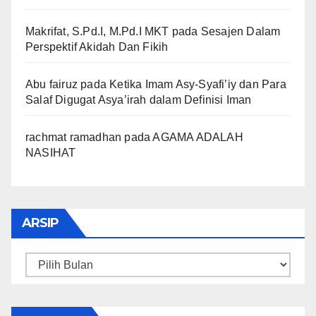
Makrifat, S.Pd.I, M.Pd.I MKT
pada
Sesajen Dalam
Perspektif Akidah Dan Fikih
Abu fairuz
pada
Ketika Imam Asy-Syafi’iy dan Para
Salaf Digugat Asya’irah dalam Definisi Iman
rachmat ramadhan
pada
AGAMA ADALAH
NASIHAT
ARSIP
Arsip