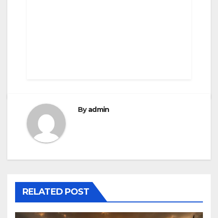
By
admin
RELATED POST