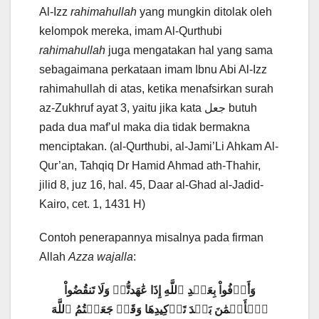
Al-Izz
rahimahullah
yang mungkin ditolak oleh
kelompok mereka, imam Al-Qurthubi
rahimahullah
juga mengatakan hal yang sama
sebagaimana perkataan imam Ibnu Abi Al-Izz
rahimahullah di atas, ketika menafsirkan surah
az-Zukhruf ayat 3, yaitu jika kata جعل butuh
pada dua maf’ul maka dia tidak bermakna
menciptakan. (al-Qurthubi, al-Jami’Li Ahkam Al-
Qur’an, Tahqiq Dr Hamid Ahmad ath-Thahir,
jilid 8, juz 16, hal. 45, Daar al-Ghad al-Jadid-
Kairo, cet. 1, 1431 H)
Contoh penerapannya misalnya pada firman
Allah
Azza wajalla
:
وَأَوۡفُواْ بِعَهۡدِ ٱللَّهِ إِذَا عَٰهَدتُّمۡ وَلَا تَنقُضُواْ
ٱلۡأَيۡمَٰنَ بَعۡدَ تَوۡكِيدِهَا وَقَدۡ جَعَلۡتُمُ ٱللَّهَ