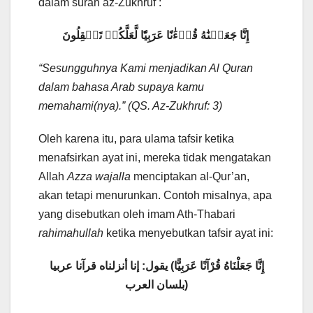
dalam surah az-Zukhruf :
إِنَّا جَعَلۡنَٰهُ قُرۡءَٰنًا عَرَبِيّٗا لَّعَلَّكُمۡ تَعۡقِلُونَ
“Sesungguhnya Kami menjadikan Al Quran
dalam bahasa Arab supaya kamu
memahami(nya).” (QS. Az-Zukhruf: 3)
Oleh karena itu, para ulama tafsir ketika
menafsirkan ayat ini, mereka tidak mengatakan
Allah
Azza wajalla
menciptakan al-Qur’an,
akan tetapi menurunkan. Contoh misalnya, apa
yang disebutkan oleh imam Ath-Thabari
rahimahullah
ketika menyebutkan tafsir ayat ini:
إِنَّا جَعَلْنَاهُ قُرْآنًا عَرَبِيًّا) يقول: إنا أنزلناه قرآنا عربيا
بلسان العرب)