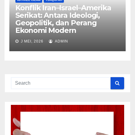
Konflik Iran–Israel–Amerika
Serikat: Antara Ideologi,
Geopolitik, dan Perang
Ekonomi Modern
J MEI, 2026
ADMIN