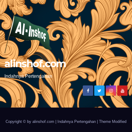
alinshof.com
Indahnya Pertengahan
Copyright © by alinshof.com
| Indahnya Pertengahan |
Theme Modified