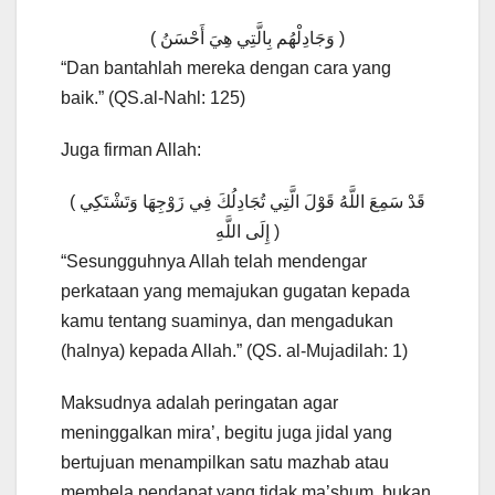
( وَجَادِلْهُم بِالَّتِي هِيَ أَحْسَنُ )
“Dan bantahlah mereka dengan cara yang
baik.” (QS.al-Nahl: 125)
Juga firman Allah:
( قَدْ سَمِعَ اللَّهُ قَوْلَ الَّتِي تُجَادِلُكَ فِي زَوْجِهَا وَتَشْتَكِي
إِلَى اللَّهِ )
“Sesungguhnya Allah telah mendengar
perkataan yang memajukan gugatan kepada
kamu tentang suaminya, dan mengadukan
(halnya) kepada Allah.” (QS. al-Mujadilah: 1)
Maksudnya adalah peringatan agar
meninggalkan mira’, begitu juga jidal yang
bertujuan menampilkan satu mazhab atau
membela pendapat yang tidak ma’shum, bukan