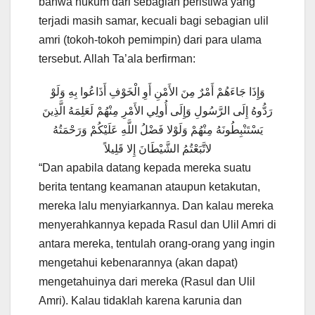
bahwa hukum dari sebagian peristiwa yang
terjadi masih samar, kecuali bagi sebagian ulil
amri (tokoh-tokoh pemimpin) dari para ulama
tersebut. Allah Ta’ala berfirman:
وَإِذَا جَاءَهُمْ أَمْرٌ مِنَ الأَمْنِ أَوِ الْخَوْفِ أَذَاعُوا بِهِ وَلَوْ
رَدُّوهُ إِلَى الرَّسُولِ وَإِلَى أُولِي الأَمْرِ مِنْهُمْ لَعَلِمَهُ الَّذِينَ
يَسْتَنْبِطُونَهُ مِنْهُمْ وَلَوْلا فَضْلُ اللَّهِ عَلَيْكُمْ وَرَحْمَتُهُ
لاتَّبَعْتُمُ الشَّيْطَانَ إِلا قَلِيلاً
“Dan apabila datang kepada mereka suatu
berita tentang keamanan ataupun ketakutan,
mereka lalu menyiarkannya. Dan kalau mereka
menyerahkannya kepada Rasul dan Ulil Amri di
antara mereka, tentulah orang-orang yang ingin
mengetahui kebenarannya (akan dapat)
mengetahuinya dari mereka (Rasul dan Ulil
Amri). Kalau tidaklah karena karunia dan