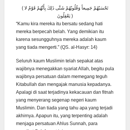
( تَحْسَبُهُمْ جَمِيعاً وَقُلُوبُهُمْ شَتَّى ذَلِكَ بِأَنَّهُمْ قَوْمٌ لا
يَعْقِلُونَ )
“Kamu kira mereka itu bersatu sedang hati
mereka berpecah belah. Yang demikian itu
karena sesungguhnya mereka adalah kaum
yang tiada mengerti.” (QS. al-Hasyr: 14)
Seluruh kaum Muslimin telah sepakat atas
wajibnya menegakkan syariat Allah, begitu pula
wajibnya persatuan dalam memegang teguh
Kitabullah dan mengajak manusia kepadanya.
Apalagi di saat terjadinya kekacauan dan fitnah
yang menyerang segenap negeri kaum
Muslimin. Dan tiada yang tahu apa yang terjadi
akhirnya. Apapun itu, yang terpenting adalah
menjaga persatuan Ahlus Sunnah, para