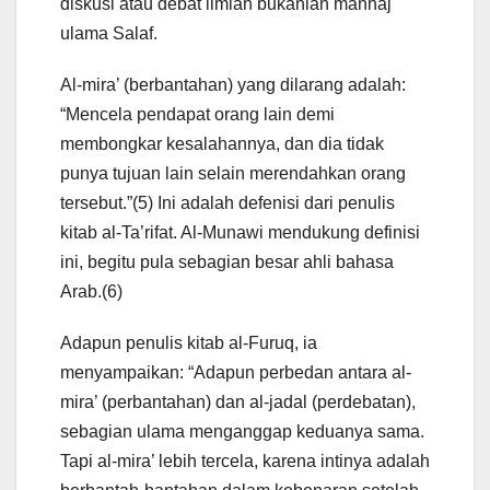
diskusi atau debat ilmiah bukanlah manhaj
ulama Salaf.
Al-mira’ (berbantahan) yang dilarang adalah:
“Mencela pendapat orang lain demi
membongkar kesalahannya, dan dia tidak
punya tujuan lain selain merendahkan orang
tersebut.”(5) Ini adalah defenisi dari penulis
kitab al-Ta’rifat. Al-Munawi mendukung definisi
ini, begitu pula sebagian besar ahli bahasa
Arab.(6)
Adapun penulis kitab al-Furuq, ia
menyampaikan: “Adapun perbedan antara al-
mira’ (perbantahan) dan al-jadal (perdebatan),
sebagian ulama menganggap keduanya sama.
Tapi al-mira’ lebih tercela, karena intinya adalah