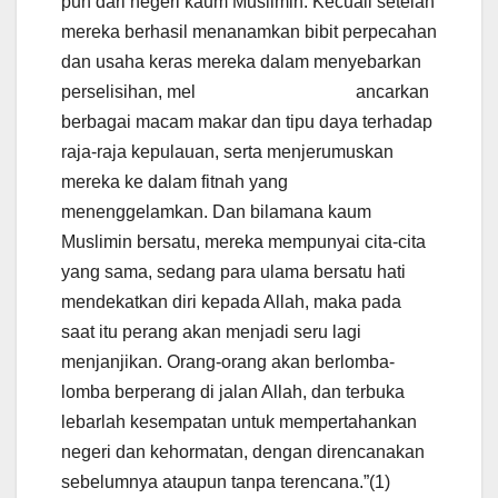
pun dari negeri kaum Muslimin. Kecuali setelah
mereka berhasil menanamkan bibit perpecahan
dan usaha keras mereka dalam menyebarkan
perselisihan, mel ancarkan
berbagai macam makar dan tipu daya terhadap
raja-raja kepulauan, serta menjerumuskan
mereka ke dalam fitnah yang
menenggelamkan. Dan bilamana kaum
Muslimin bersatu, mereka mempunyai cita-cita
yang sama, sedang para ulama bersatu hati
mendekatkan diri kepada Allah, maka pada
saat itu perang akan menjadi seru lagi
menjanjikan. Orang-orang akan berlomba-
lomba berperang di jalan Allah, dan terbuka
lebarlah kesempatan untuk mempertahankan
negeri dan kehormatan, dengan direncanakan
sebelumnya ataupun tanpa terencana.”(1)