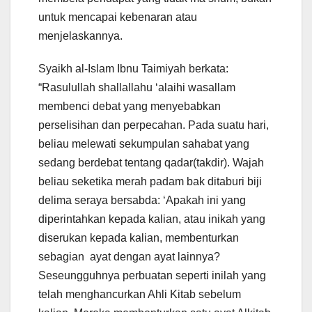
untuk mencapai kebenaran atau
menjelaskannya.
Syaikh al-Islam Ibnu Taimiyah berkata:
“Rasulullah shallallahu ‘alaihi wasallam
membenci debat yang menyebabkan
perselisihan dan perpecahan. Pada suatu hari,
beliau melewati sekumpulan sahabat yang
sedang berdebat tentang qadar(takdir). Wajah
beliau seketika merah padam bak ditaburi biji
delima seraya bersabda: ‘Apakah ini yang
diperintahkan kepada kalian, atau inikah yang
diserukan kepada kalian, membenturkan
sebagian ayat dengan ayat lainnya?
Seseungguhnya perbuatan seperti inilah yang
telah menghancurkan Ahli Kitab sebelum