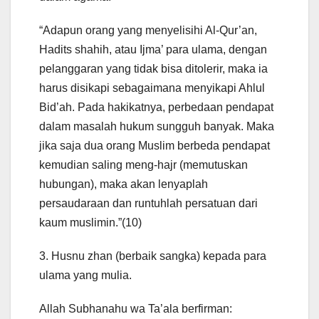
“Adapun orang yang menyelisihi Al-Qur’an,
Hadits shahih, atau Ijma’ para ulama, dengan
pelanggaran yang tidak bisa ditolerir, maka ia
harus disikapi sebagaimana menyikapi Ahlul
Bid’ah. Pada hakikatnya, perbedaan pendapat
dalam masalah hukum sungguh banyak. Maka
jika saja dua orang Muslim berbeda pendapat
kemudian saling meng-hajr (memutuskan
hubungan), maka akan lenyaplah
persaudaraan dan runtuhlah persatuan dari
kaum muslimin.”(10)
3. Husnu zhan (berbaik sangka) kepada para
ulama yang mulia.
Allah Subhanahu wa Ta’ala berfirman: