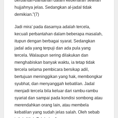
berbantah-bantahan dalam kebenaran setelah
hujjahnya jelas. Sedangkan al-jadal tidak
demikian.”(7)
Jadi mira’ pada dasarnya adalah tercela,
kecuali perbantahan dalam beberapa masalah,
itupun dengan berbagai syarat. Sedangkan
jadal ada yang terpuji dan ada pula yang
tercela. Walaupun sering dilakukan dan
menghabiskan banyak waktu, ia tetap tidak
tercela selama pembicara bersikap adil,
bertujuan meninggikan yang hak, membongkar
syubhat, dan menyanggah kebatilan. Jadal
menjadi tercela bila keluar dari rambu-rambu
syariat dan sampai pada kondisi sombong atau
merendahkan orang lain, atau membela
kebatilan yang sudah jelas salah. Oleh sebab