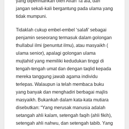
yang diperintahkan oleh Allah Ta’ala, dan
jangan sekali-kali bergantung pada ulama yang
tidak mumpuni.
Tidaklah cukup embel-embel ‘salafi’ sebagai
penjamin seseorang termasuk dalam golongan
thullabul ilmi (penuntut ilmu), atau masyaikh (
ulama senior), apalagi golongan ulama
mujtahid yang memiliki kedudukan tinggi di
tengah-tengah umat dan dengan taqlid kepada
mereka tanggung jawab agama individu
terlepas. Walaupun ia telah membaca buku
yang banyak dan menghadiri berbagai majlis
masyaikh. Bukankah dalam kata-kata mutiara
disebutkan: “Yang merusak manusia adalah
setangah ahli kalam, setengah faqih (ahli fikih),
setengah ahli nahwu, dan setengah tabib. Yang