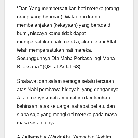
“Dan Yang mempersatukan hati mereka (orang-
orang yang beriman). Walaupun kamu
membelanjakan (kekayaan) yang berada di
bumi, niscaya kamu tidak dapat
mempersatukan hati mereka, akan tetapi Allah
telah mempersatukan hati mereka.
Sesungguhnya Dia Maha Perkasa lagi Maha
Bijaksana.” (QS. al-Anfal: 63)
Shalawat dan salam semoga selalu tercurah
atas Nabi pembawa hidayah, yang dengannya
Allah menyelamatkan umat ini dari lembah
kehinaan; atas keluarga, sahabat beliau, dan
siapa saja yang mengikuti mereka pada masa-
masa selanjutnya.
Al-‘Allamah al-Wazir Abu Yahya bin ‘Ashim