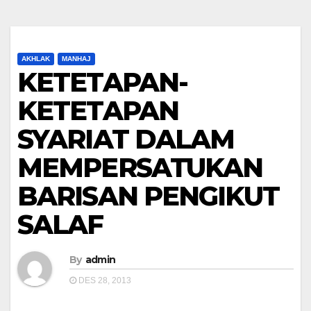
AKHLAK
MANHAJ
KETETAPAN-
KETETAPAN
SYARIAT DALAM
MEMPERSATUKAN
BARISAN PENGIKUT
SALAF
By
admin
DES 28, 2013