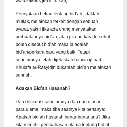
wa a-Hikam
, jiid II, h. 128).
Pernyataan beliau tentang bid’ah tidaklah
mutlak, melainkan terkait dengan sebuah
syarat, yakni jika ada orang menyatakan
perbuatannya bid’ah, atau jika perkara tersebut
boleh disebut bid’ah maka ia adalah
bid’ah/perkara baru yang baik. Tetapi
sebelumnya telah dijelaskan bahwa ijtihad
Khulafa ar-Rasyidin bukanlah bid’ah melainkan
sunnah.
Adakah Bid’ah Hasanah?
Dari deskripsi sebelumnya dan dari ulasan
para ulama, maka tiba saatnya kita bertanya:
Apakah bid’ah hasanah benar-benar ada? Jika
kita meneliti pembahasan ulama tentang bid’ah