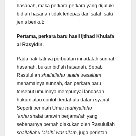
hasanah, maka perkara-perkara yang dijuluki
bid’ah hasanah tidak terlepas dari salah satu
jenis berikut:
Pertama, perkara baru hasil ijtihad
K
hulafa
al-
R
asyidin.
Pada hakikatnya perbuatan ini adalah sunnah
hasanah, bukan bid’ah hasanah. Sebab
Rasulullah
shallallahu ‘alaihi wasallam
menamainya sunnah, dan perkara baru
tersebut umumnya mempunyai landasan
hukum atau contoh terdahulu dalam syariat.
Seperti perintah Umar
radhiyallahu
‘anhu
shalat tarawih berjama’ah yang
sebenarnya pernah diakukan oleh Rasulullah
shallallahu ‘alaihi wasallam
, juga perintah