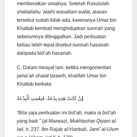
memberatkan umatnya. Setelah Rasululah
shallallahu ‘alaihi wasallam
wafat, alasan
tersebut sudah tidak ada, karenanya Umar bin
Khattab kembali menghidupkan sunnah yang
sebelumnya ditinggalkan. Jadi perbuatan
beliau lebih tepat disebut sunnah hasanah
daripada bid’ah hasanah.
C. Dalam riwayat lain, ketika mengomentari
jama’ah shalat tarawih, khalifah Umar bin
Khattab berkata:
إ
نْ كَانَتْ هَذِهِ بِدْعَةٌ، فَنِعْمَتِ الْبِدْعَةُ
“Bila saja perbuatan ini bid’ah, maka ia bid’ah
yang baik.”
(al-Marwazi,
Mukhtashar Qiyam al-
lail
, h. 237. Ibn Rajab al-Hanbali,
Jami’ al-Ulum