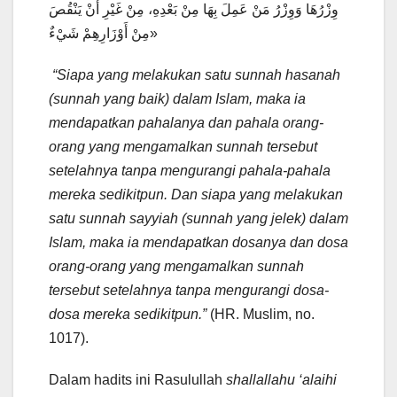
وِزْرُهَا وَوِزْرُ مَنْ عَمِلَ بِهَا مِنْ بَعْدِهِ، مِنْ غَيْرِ أَنْ يَنْقُصَ
مِنْ أَوْزَارِهِمْ شَيْءٌ»
“Siapa yang melakukan satu sunnah hasanah
(sunnah yang baik) dalam Islam, maka ia
mendapatkan pahalanya dan pahala orang-
orang yang mengamalkan sunnah tersebut
setelahnya tanpa mengurangi pahala-pahala
mereka sedikitpun. Dan siapa yang melakukan
satu sunnah sayyiah (sunnah yang jelek) dalam
Islam, maka ia mendapatkan dosanya dan dosa
orang-orang yang mengamalkan sunnah
tersebut setelahnya tanpa mengurangi dosa-
dosa mereka sedikitpun.”
(HR. Muslim, no.
1017).
Dalam hadits ini Rasulullah
shallallahu ‘alaihi