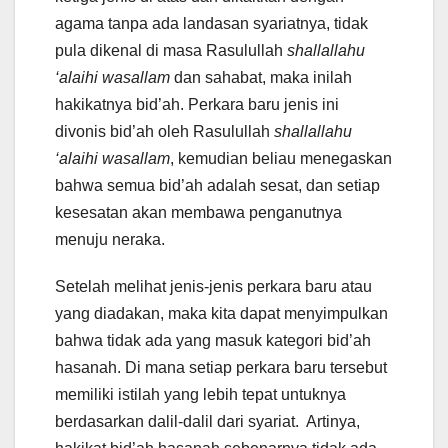
agama tanpa ada landasan syariatnya, tidak
pula dikenal di masa Rasulullah
shallallahu
‘alaihi wasallam
dan sahabat, maka inilah
hakikatnya bid’ah. Perkara baru jenis ini
divonis bid’ah oleh Rasulullah
shallallahu
‘alaihi wasallam
, kemudian beliau menegaskan
bahwa semua bid’ah adalah sesat, dan setiap
kesesatan akan membawa penganutnya
menuju neraka.
Setelah melihat jenis-jenis perkara baru atau
yang diadakan, maka kita dapat menyimpulkan
bahwa tidak ada yang masuk kategori bid’ah
hasanah. Di mana setiap perkara baru tersebut
memiliki istilah yang lebih tepat untuknya
berdasarkan dalil-dalil dari syariat. Artinya,