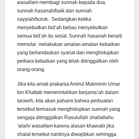
wasallam
membagi sunnah kepada dua,
sunnah hasanah/baik dan sunnah
sayyiah/buruk. Sedangkan ketika
menyebutkan bid’ah beliau menyebutkan
semua bid’ah itu sesat. Sunnah hasanah berarti
memulai melakukan amalan-amalan kebaikan
yang berlandaskan syariat dan menghidupkan
perkara kebaikan yang telah ditinggalkan oleh
orang-orang.
Jika kita amati prakarsa Amirul Mukminin Umar
bin Khattab memerintahkan berjama’ah dalam
tarawih, kita akan pahami bahwa perbuatan
tersebut termasuk menghidupkan sunnah yang
sengaja ditinggalkan Rasulullah
shallallahu
‘alaihi wasallam
karena alasan khawatir jika
shalat tersebut nantinya diwajibkan sehingga