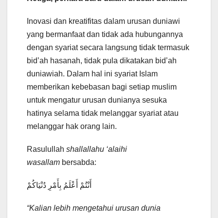
Inovasi dan kreatifitas dalam urusan duniawi
yang bermanfaat dan tidak ada hubungannya
dengan syariat secara langsung tidak termasuk
bid’ah hasanah, tidak pula dikatakan bid’ah
duniawiah. Dalam hal ini syariat Islam
memberikan kebebasan bagi setiap muslim
untuk mengatur urusan dunianya sesuka
hatinya selama tidak melanggar syariat atau
melanggar hak orang lain.
Rasulullah
shallallahu ‘alaihi
wasallam
bersabda:
أَنْتُمْ أَعْلَمُ بِأَمْرِ دُنْيَاكُمْ
“Kalian lebih mengetahui urusan dunia