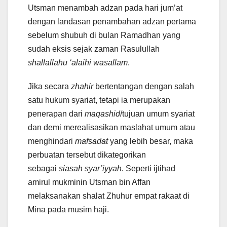
Utsman menambah adzan pada hari jum’at
dengan landasan penambahan adzan pertama
sebelum shubuh di bulan Ramadhan yang
sudah eksis sejak zaman Rasulullah
shallallahu ‘alaihi wasallam
.
Jika secara
zhahir
bertentangan dengan salah
satu hukum syariat, tetapi ia merupakan
penerapan dari
maqashid
/tujuan umum syariat
dan demi merealisasikan maslahat umum atau
menghindari
mafsadat
yang lebih besar, maka
perbuatan tersebut dikategorikan
sebagai
siasah syar’iyyah
. Seperti ijtihad
amirul mukminin Utsman bin Affan
melaksanakan shalat Zhuhur empat rakaat di
Mina pada musim haji.