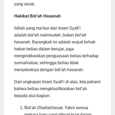
yang sesat.
Hakikat Bid’ah Hasanah
Istilah yang ma’tsur dari Imam Syafi’i
adalah
bid’ah mahmudah
,
bukan bid’ah
hasanah
. Barangkali ini adalah wujud kehati-
hatian beliau dalam berujar, juga
mengindikasikan penguasaan beliau terhadap
sunnah/atsar, sehingga beliau tidak
menyebutnya dengan bid’ah hasanah.
Dari ungkapan Imam Syafi’i di atas, kita pahami
bahwa beliau mengklasifikasikan bid’ah
kepada dua bagian:
Bid’ah
Dhallah
/sesat. Yakni semua
perkara baru yang dibuat-buat dalam