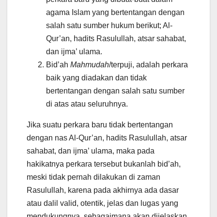
agama Islam yang bertentangan dengan
salah satu sumber hukum berikut; Al-
Qur’an, hadits Rasulullah, atsar sahabat,
dan ijma’ ulama.
Bid’ah
Mahmudah
/terpuji, adalah perkara
baik yang diadakan dan tidak
bertentangan dengan salah satu sumber
di atas atau seluruhnya.
Jika suatu perkara baru tidak bertentangan
dengan nas Al-Qur’an, hadits Rasulullah, atsar
sahabat, dan ijma’ ulama, maka pada
hakikatnya perkara tersebut bukanlah bid’ah,
meski tidak pernah dilakukan di zaman
Rasulullah, karena pada akhirnya ada dasar
atau dalil valid, otentik, jelas dan lugas yang
mendukungnya, sebagaimana akan dijelaskan