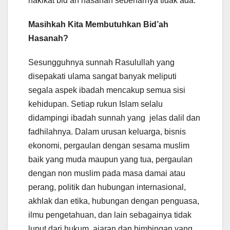
hakikat bid’ah hasanah sebenarnya tidak ada.
Masihkah Kita Membutuhkan Bid’ah
Hasanah?
Sesungguhnya sunnah Rasulullah yang
disepakati ulama sangat banyak meliputi
segala aspek ibadah mencakup semua sisi
kehidupan. Setiap rukun Islam selalu
didampingi ibadah sunnah yang jelas dalil dan
fadhilahnya. Dalam urusan keluarga, bisnis
ekonomi, pergaulan dengan sesama muslim
baik yang muda maupun yang tua, pergaulan
dengan non muslim pada masa damai atau
perang, politik dan hubungan internasional,
akhlak dan etika, hubungan dengan penguasa,
ilmu pengetahuan, dan lain sebagainya tidak
luput dari hukum, ajaran dan bimbingan yang