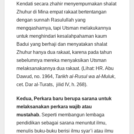
Kendati secara zhahir menyempurnakan shalat
Zhuhur di Mina empat rakaat bertentangan
dengan sunnah Rasulullah yang
mengqasharnya, tapi Utsman melakukannya
untuk menghindari kesalahpahaman kaum
Badui yang berhaji dan menyatakan shalat
Zhuhur hanya dua rakaat, karena pada tahun
sebelumnya mereka menyaksikan Utsman
melaksanakannya dua rakaat. (Lihat: HR. Abu
Dawud, no. 1964,
Tarikh al-Rusul wa al-Muluk
,
cet. Dar al-Turats, jilid IV, h. 268).
Kedua, Perkara baru berupa sarana untuk
melaksanakan perkara wajib atau
mustahab.
Seperti membangun lembaga
pendidikan sebagai sarana menuntut ilmu,
menulis buku-buku berisi ilmu syar’i atau ilmu