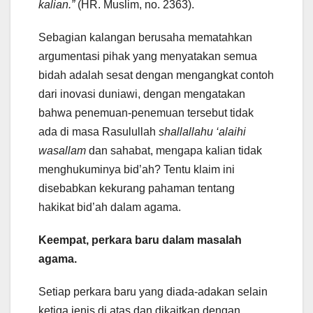
kalian.”
(HR. Muslim, no. 2363).
Sebagian kalangan berusaha mematahkan
argumentasi pihak yang menyatakan semua
bidah adalah sesat dengan mengangkat contoh
dari inovasi duniawi, dengan mengatakan
bahwa penemuan-penemuan tersebut tidak
ada di masa Rasulullah
shallallahu ‘alaihi
wasallam
dan sahabat, mengapa kalian tidak
menghukuminya bid’ah? Tentu klaim ini
disebabkan kekurang pahaman tentang
hakikat bid’ah dalam agama.
Keempat, perkara baru dalam masalah
agama.
Setiap perkara baru yang diada-adakan selain
ketiga jenis di atas dan dikaitkan dengan