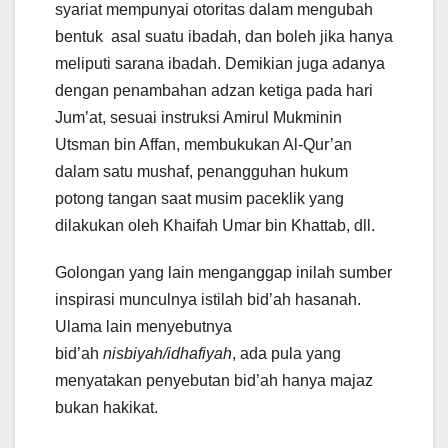
syariat mempunyai otoritas dalam mengubah
bentuk asal suatu ibadah, dan boleh jika hanya
meliputi sarana ibadah. Demikian juga adanya
dengan penambahan adzan ketiga pada hari
Jum’at, sesuai instruksi Amirul Mukminin
Utsman bin Affan, membukukan Al-Qur’an
dalam satu mushaf, penangguhan hukum
potong tangan saat musim paceklik yang
dilakukan oleh Khaifah Umar bin Khattab, dll.
Golongan yang lain menganggap inilah sumber
inspirasi munculnya istilah bid’ah hasanah.
Ulama lain menyebutnya
bid’ah
nisbiyah/idhafiyah
, ada pula yang
menyatakan penyebutan bid’ah hanya majaz
bukan hakikat.