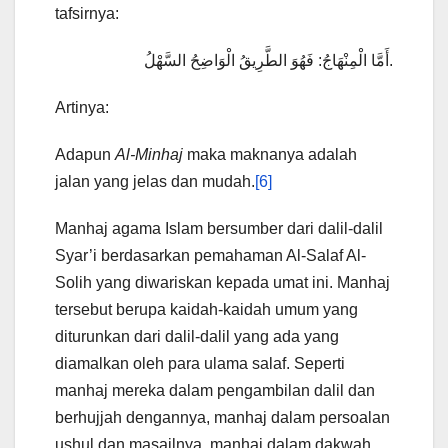
tafsirnya:
أَمَّا الْمِنْهَاجُ: فَهُوَ الطَّرِيقُ الْوَاضِحُ السَّهْلُ.
Artinya:
Adapun
Al-Minhaj
maka maknanya adalah
jalan yang jelas dan mudah.
[6]
Manhaj agama Islam bersumber dari dalil-dalil
Syar’i berdasarkan pemahaman Al-Salaf Al-
Solih yang diwariskan kepada umat ini. Manhaj
tersebut berupa kaidah-kaidah umum yang
diturunkan dari dalil-dalil yang ada yang
diamalkan oleh para ulama salaf. Seperti
manhaj mereka dalam pengambilan dalil dan
berhujjah dengannya, manhaj dalam persoalan
ushul dan masailnya, manhaj dalam dakwah