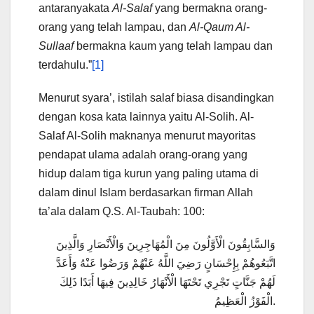
antaranyakata
Al-Salaf
yang bermakna orang-
orang yang telah lampau, dan
Al-Qaum Al-
Sullaaf
bermakna kaum yang telah lampau dan
terdahulu.”
[1]
Menurut syara’, istilah salaf biasa disandingkan
dengan kosa kata lainnya yaitu Al-Solih. Al-
Salaf Al-Solih maknanya menurut mayoritas
pendapat ulama adalah orang-orang yang
hidup dalam tiga kurun yang paling utama di
dalam dinul Islam berdasarkan firman Allah
ta’ala dalam Q.S. Al-Taubah: 100:
وَالسَّابِقُونَ الْأَوَّلُونَ مِنَ الْمُهَاجِرِينَ وَالْأَنْصَارِ وَالَّذِينَ
اتَّبَعُوهُمْ بِإِحْسَانٍ رَضِيَ اللَّهُ عَنْهُمْ وَرَضُوا عَنْهُ وَأَعَدَّ
لَهُمْ جَنَّاتٍ تَجْرِي تَحْتَهَا الْأَنْهَارُ خَالِدِينَ فِيهَا أَبَدًا ذَلِكَ
الْفَوْزُ الْعَظِيمُ.