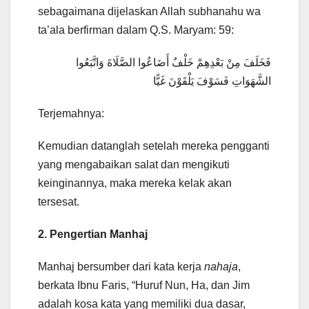
sebagaimana dijelaskan Allah subhanahu wa
ta’ala berfirman dalam Q.S. Maryam: 59:
فَخَلَفَ مِنْ بَعْدِهِمْ خَلْفٌ أَضَاعُوا الصَّلَاةَ وَاتَّبَعُوا
الشَّهَوَاتِ فَسَوْفَ يَلْقَوْنَ غَيًّا
Terjemahnya:
Kemudian datanglah setelah mereka pengganti
yang mengabaikan salat dan mengikuti
keinginannya, maka mereka kelak akan
tersesat.
2. Pengertian Manhaj
Manhaj bersumber dari kata kerja
nahaja
,
berkata Ibnu Faris, “Huruf Nun, Ha, dan Jim
adalah kosa kata yang memiliki dua dasar,