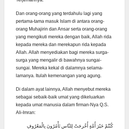
Dan orang-orang yang terdahulu lagi yang
pertama-tama masuk Islam di antara orang-
orang Muhajirin dan Ansar serta orang-orang
yang mengikuti mereka dengan baik, Allah rida
kepada mereka dan merekapun rida kepada
Allah. Allah menyediakan bagi mereka surga-
surga yang mengalir di bawahnya sungai-
sungai. Mereka kekal di dalamnya selama-
lamanya. Itulah kemenangan yang agung.
Di dalam ayat lainnya, Allah menyebut mereka
sebagai sebaik-baik umat yang dikeluarkan
kepada umat manusia dalam firman-Nya Q.S.
Ali-Imran:
كُنْتُمْ خَيْرَ أُمَّةٍ أُخْرِجَتْ لِلنَّاسِ تَأْمُرُونَ بِالْمَعْرُوفِ