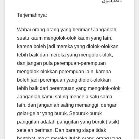
الظَّالِمُونَ.
Terjemahnya:
Wahai orang-orang yang beriman! Janganlah
suatu kaum mengolok-olok kaum yang lain,
karena boleh jadi mereka yang diolok-olokkan
lebih baik dari mereka yang mengolok-olok,
dan jangan pula perempuan-perempuan
mengolok-olokkan perempuan lain, karena
boleh jadi perempuan yang diolok-olokkan
lebih baik dari perempuan yang mengolok-olok.
Janganlah kamu saling mencela satu sama
lain, dan janganlah saling memanggil dengan
gelar-gelar yang buruk. Seburuk-buruk
panggilan adalah panggilan yang buruk (fasik)
setelah beriman. Dan barang siapa tidak
bertobat, maka mereka itulah orang-orang yang