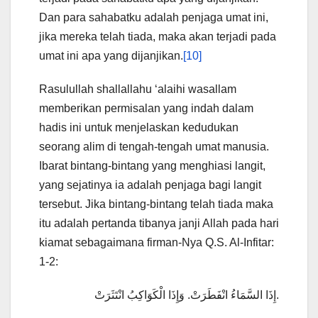
Dan para sahabatku adalah penjaga umat ini,
jika mereka telah tiada, maka akan terjadi pada
umat ini apa yang dijanjikan.
[10]
Rasulullah shallallahu ‘alaihi wasallam
memberikan permisalan yang indah dalam
hadis ini untuk menjelaskan kedudukan
seorang alim di tengah-tengah umat manusia.
Ibarat bintang-bintang yang menghiasi langit,
yang sejatinya ia adalah penjaga bagi langit
tersebut. Jika bintang-bintang telah tiada maka
itu adalah pertanda tibanya janji Allah pada hari
kiamat sebagaimana firman-Nya Q.S. Al-Infitar:
1-2:
إِذَا السَّمَاءُ انْفَطَرَتْ. وَإِذَا الْكَوَاكِبُ انْتَثَرَتْ.