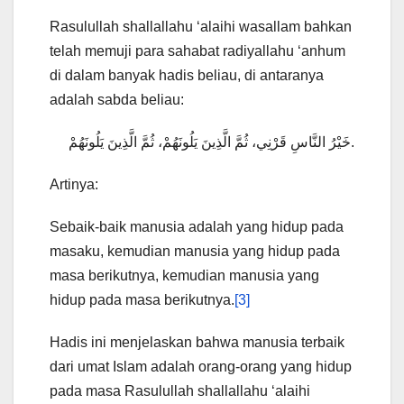
Rasulullah shallallahu ‘alaihi wasallam bahkan
telah memuji para sahabat radiyallahu ‘anhum
di dalam banyak hadis beliau, di antaranya
adalah sabda beliau:
خَيْرُ النَّاسِ قَرْنِي، ثُمَّ الَّذِينَ يَلُونَهُمْ، ثُمَّ الَّذِينَ يَلُونَهُمْ.
Artinya:
Sebaik-baik manusia adalah yang hidup pada
masaku, kemudian manusia yang hidup pada
masa berikutnya, kemudian manusia yang
hidup pada masa berikutnya.
[3]
Hadis ini menjelaskan bahwa manusia terbaik
dari umat Islam adalah orang-orang yang hidup
pada masa Rasulullah shallallahu ‘alaihi