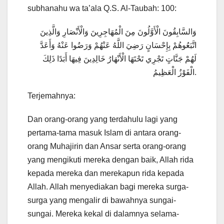
subhanahu wa ta’ala Q.S. Al-Taubah: 100:
وَالسَّابِقُونَ الْأَوَّلُونَ مِنَ الْمُهَاجِرِينَ وَالْأَنْصَارِ وَالَّذِينَ
اتَّبَعُوهُمْ بِإِحْسَانٍ رَضِيَ اللَّهُ عَنْهُمْ وَرَضُوا عَنْهُ وَأَعَدَّ
لَهُمْ جَنَّاتٍ تَجْرِي تَحْتَهَا الْأَنْهَارُ خَالِدِينَ فِيهَا أَبَدًا ذَلِكَ
الْفَوْزُ الْعَظِيمُ.
Terjemahnya:
Dan orang-orang yang terdahulu lagi yang
pertama-tama masuk Islam di antara orang-
orang Muhajirin dan Ansar serta orang-orang
yang mengikuti mereka dengan baik, Allah rida
kepada mereka dan merekapun rida kepada
Allah. Allah menyediakan bagi mereka surga-
surga yang mengalir di bawahnya sungai-
sungai. Mereka kekal di dalamnya selama-