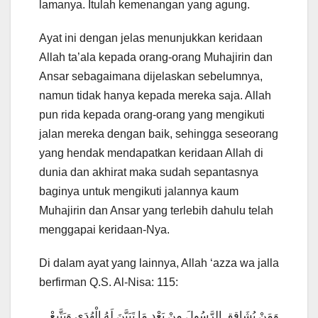
lamanya. Itulah kemenangan yang agung.
Ayat ini dengan jelas menunjukkan keridaan
Allah ta’ala kepada orang-orang Muhajirin dan
Ansar sebagaimana dijelaskan sebelumnya,
namun tidak hanya kepada mereka saja. Allah
pun rida kepada orang-orang yang mengikuti
jalan mereka dengan baik, sehingga seseorang
yang hendak mendapatkan keridaan Allah di
dunia dan akhirat maka sudah sepantasnya
baginya untuk mengikuti jalannya kaum
Muhajirin dan Ansar yang terlebih dahulu telah
menggapai keridaan-Nya.
Di dalam ayat yang lainnya, Allah ‘azza wa jalla
berfirman Q.S. Al-Nisa: 115:
وَمَنْ يُشَاقِقِ الرَّسُولَ مِنْ بَعْدِ مَا تَبَيَّنَ لَهُ الْهُدَى وَيَتَّبِعْ