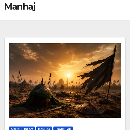
Manhaj
ARTIKEL ISLAM
MANHAJ
TSAQOFAH