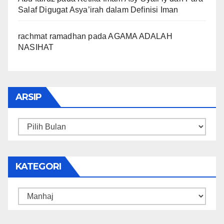
Salaf Digugat Asya’irah dalam Definisi Iman
rachmat ramadhan
pada
AGAMA ADALAH
NASIHAT
ARSIP
Arsip
KATEGORI
Kategori