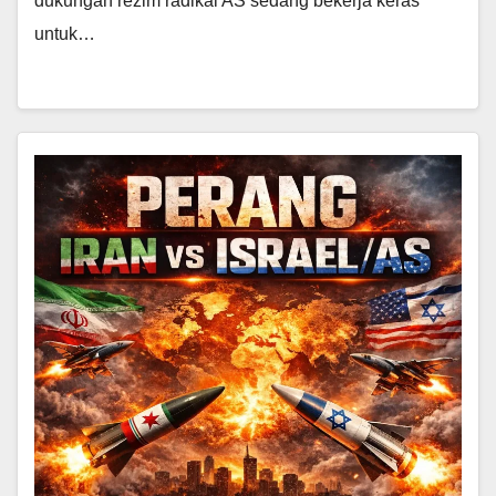
dukungan rezim radikal AS sedang bekerja keras
untuk…