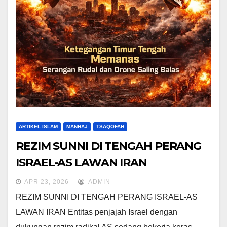
ARTIKEL ISLAM
MANHAJ
TSAQOFAH
REZIM SUNNI DI TENGAH PERANG
ISRAEL-AS LAWAN IRAN
APR 23, 2026
ADMIN
REZIM SUNNI DI TENGAH PERANG ISRAEL-AS
LAWAN IRAN Entitas penjajah Israel dengan