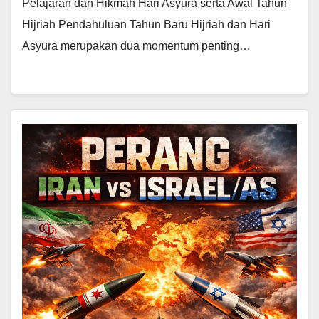
Pelajaran dan Hikmah Hari Asyura serta Awal Tahun
Hijriah Pendahuluan Tahun Baru Hijriah dan Hari
Asyura merupakan dua momentum penting…