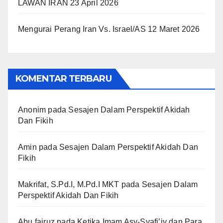
LAWAN IRAN
23 April 2026
Mengurai Perang Iran Vs. Israel/AS
12 Maret 2026
KOMENTAR TERBARU
Anonim
pada
Sesajen Dalam Perspektif Akidah
Dan Fikih
Amin
pada
Sesajen Dalam Perspektif Akidah Dan
Fikih
Makrifat, S.Pd.I, M.Pd.I MKT
pada
Sesajen Dalam
Perspektif Akidah Dan Fikih
Abu fairuz
pada
Ketika Imam Asy-Syafi’iy dan Para