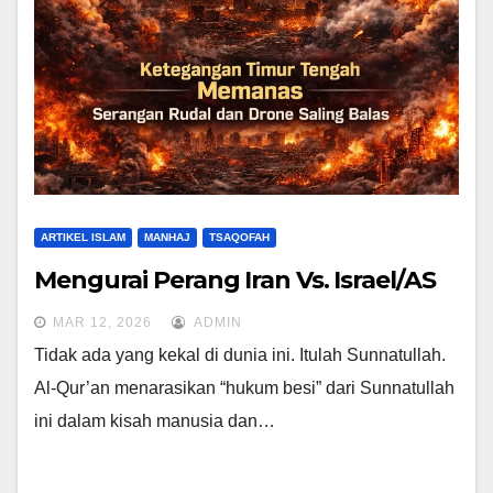
ARTIKEL ISLAM
MANHAJ
TSAQOFAH
Mengurai Perang Iran Vs. Israel/AS
MAR 12, 2026
ADMIN
Tidak ada yang kekal di dunia ini. Itulah Sunnatullah.
Al-Qur’an menarasikan “hukum besi” dari Sunnatullah
ini dalam kisah manusia dan…