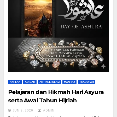
AKHLAK
AQIDAH
ARTIKEL ISLAM
MANHAJ
TSAQOFAH
Pelajaran dan Hikmah Hari Asyura
serta Awal Tahun Hijriah
JUN 9, 2026
ADMIN