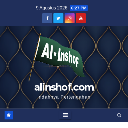
Skip
9 Agustus 2026
6:27 PM
to
content
alinshof.com
Indahnya Pertengahan