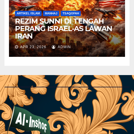
ARTIKEL ISLAM
MANHAJ
TSAQOFAH
REZIM SUNNI DI TENGAH
PERANG ISRAEL-AS LAWAN
IRAN
APR 23, 2026
ADMIN