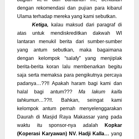
dengan rekomendasi dan pujian para kibarul
Ulama terhadap mereka yang kami sebutkan.
Ketiga,
kalau maksud dari paragraf di
atas untuk mendiskreditkan dakwah WI
lantaran menukil berita dari sumber-sumber
yang antum sebutkan, maka bagaimana
dengan kelompok “salafy” yang menjiplak
berita-berita koran lalu membenarkan begitu
saja serta memaksa para pengikutnya percaya
padanya…??!! Apakah haram bagi kami dan
halal bagi antum???
Ma lakum kaifa
tahkumun
…??!!. Bahkan, seingat kami
kelompok antum pernah menyelenggarakan
Daurah di Masjid Raya Makassar yang pada
waktu itu sponsor-nya adalah
Kopkar
(Koperasi Karyawan) NV. Hadji Kalla…
yang