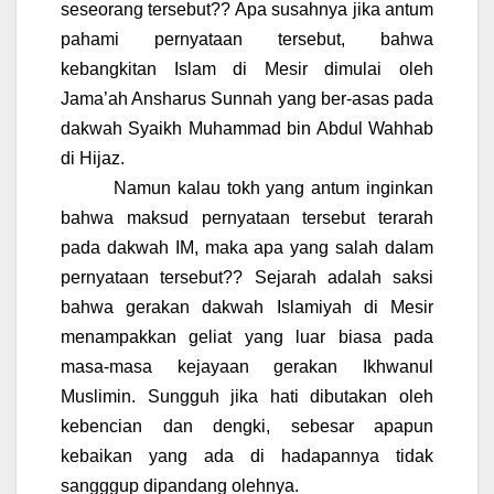
seseorang tersebut?? Apa susahnya jika antum
pahami pernyataan tersebut, bahwa
kebangkitan Islam di Mesir dimulai oleh
Jama’ah Ansharus Sunnah yang ber-asas pada
dakwah Syaikh Muhammad bin Abdul Wahhab
di Hijaz.
Namun kalau tokh yang antum inginkan
bahwa maksud pernyataan tersebut terarah
pada dakwah IM, maka apa yang salah dalam
pernyataan tersebut?? Sejarah adalah saksi
bahwa gerakan dakwah Islamiyah di Mesir
menampakkan geliat yang luar biasa pada
masa-masa kejayaan gerakan Ikhwanul
Muslimin. Sungguh jika hati dibutakan oleh
kebencian dan dengki, sebesar apapun
kebaikan yang ada di hadapannya tidak
sangggup dipandang olehnya.