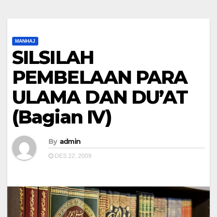
MANHAJ
SILSILAH
PEMBELAAN PARA
ULAMA DAN DU’AT
(Bagian IV)
By
admin
DES 22, 2009