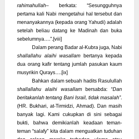
rahimahullah
– berkata: “Sesungguhnya
pertama kali Nabi mengetahui hal tersebut dan
menanyakannya (kepada orang Yahudi) adalah
setelah beliau datang ke Madinah dan buka
sebelumnya….”.
[viii]
Dalam perang Badar al-Kubra juga, Nabi
shallallahu alaihi wasallam
bertanya kepada
dua orang kafir tentang jumlah pasukan kaum
musyrikin Qurays….
[ix]
Bahkan dalam sebuah hadits Rasulullah
shallallahu alaihi wasallam
bersabda: “
Dan
beritakanlah tentang Bani Israil, tidak masalah”
.
(HR. Bukhari, at-Tirmidzi, Ahmad). Dan masih
banyak lagi. Kami cukupkan di sini sebagai
bukti, bahwa demikianlah keadaan teman-
teman “salafy” kita dalam menguatkan tuduhan