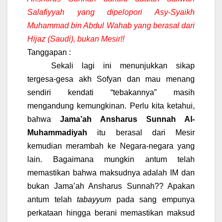
Salafiyyah yang dipelopori Asy-Syaikh
Muhammad bin Abdul Wahab yang berasal dari
Hijaz (Saudi), bukan Mesir!!
Tanggapan :
Sekali lagi ini menunjukkan sikap
tergesa-gesa akh Sofyan dan mau menang
sendiri kendati “tebakannya” masih
mengandung kemungkinan. Perlu kita ketahui,
bahwa
Jama’ah Ansharus Sunnah Al-
Muhammadiyah
itu berasal dari Mesir
kemudian merambah ke Negara-negara yang
lain. Bagaimana mungkin antum telah
memastikan bahwa maksudnya adalah IM dan
bukan Jama’ah Ansharus Sunnah?? Apakan
antum telah
tabayyum
pada sang empunya
perkataan hingga berani memastikan maksud