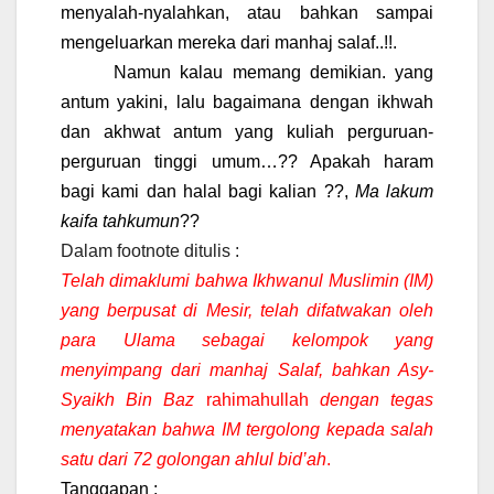
menyalah-nyalahkan, atau bahkan sampai
mengeluarkan mereka dari manhaj salaf..!!.
Namun kalau memang demikian. yang
antum yakini, lalu bagaimana dengan ikhwah
dan akhwat antum yang kuliah perguruan-
perguruan tinggi umum…?? Apakah haram
bagi kami dan halal bagi kalian ??,
Ma lakum
kaifa tahkumun
??
Dalam footnote ditulis :
Telah dimaklumi bahwa Ikhwanul Muslimin (IM)
yang berpusat di Mesir, telah difatwakan oleh
para Ulama sebagai kelompok yang
menyimpang dari manhaj Salaf, bahkan
Asy-
Syaikh Bin Baz
rahimahullah
dengan tegas
menyatakan bahwa
IM
tergolong kepada salah
satu dari 72 golongan ahlul bid’ah
.
Tanggapan :