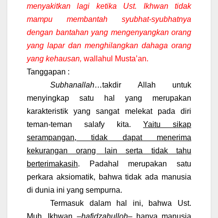
menyakitkan lagi ketika Ust. Ikhwan
tidak
mampu
membantah syubhat-syubhatnya
dengan bantahan yang mengenyangkan orang
yang lapar dan menghilangkan dahaga orang
yang kehausan,
wallahul Musta’an.
Tanggapan :
Subhanallah
…takdir Allah untuk
menyingkap satu hal yang merupakan
karakteristik yang sangat melekat pada diri
teman-teman salafy kita.
Yaitu sikap
serampangan, tidak dapat menerima
kekurangan orang lain serta tidak tahu
berterimakasih
. Padahal merupakan satu
perkara aksiomatik, bahwa tidak ada manusia
di dunia ini yang sempurna.
Termasuk dalam hal ini, bahwa Ust.
Muh. Ikhwan –
hafidzahulloh
– hanya manusia