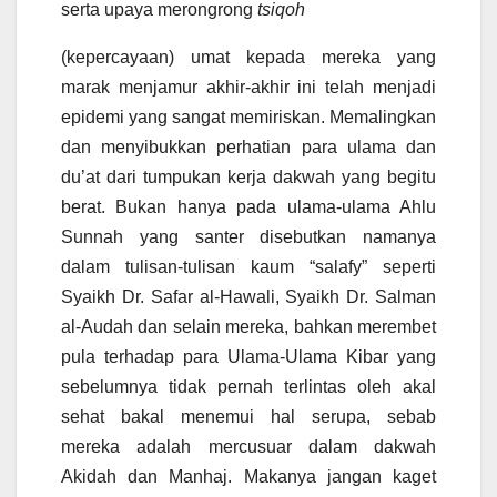
serta upaya merongrong
tsiqoh
(kepercayaan) umat kepada mereka yang
marak menjamur akhir-akhir ini telah menjadi
epidemi yang sangat memiriskan. Memalingkan
dan menyibukkan perhatian para ulama dan
du’at dari tumpukan kerja dakwah yang begitu
berat. Bukan hanya pada ulama-ulama Ahlu
Sunnah yang santer disebutkan namanya
dalam tulisan-tulisan kaum “salafy” seperti
Syaikh Dr. Safar al-Hawali, Syaikh Dr. Salman
al-Audah dan selain mereka, bahkan merembet
pula terhadap para Ulama-Ulama Kibar yang
sebelumnya tidak pernah terlintas oleh akal
sehat bakal menemui hal serupa, sebab
mereka adalah mercusuar dalam dakwah
Akidah dan Manhaj. Makanya jangan kaget