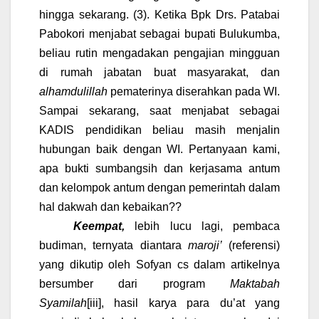
hingga sekarang. (3). Ketika Bpk Drs. Patabai
Pabokori menjabat sebagai bupati Bulukumba,
beliau rutin mengadakan pengajian mingguan
di rumah jabatan buat masyarakat, dan
alhamdulillah
pematerinya diserahkan pada WI.
Sampai sekarang, saat menjabat sebagai
KADIS pendidikan beliau masih menjalin
hubungan baik dengan WI. Pertanyaan kami,
apa bukti sumbangsih dan kerjasama antum
dan kelompok antum dengan pemerintah dalam
hal dakwah dan kebaikan??
Keempat,
lebih lucu lagi, pembaca
budiman, ternyata diantara
maroji’
(referensi)
yang dikutip oleh Sofyan cs dalam artikelnya
bersumber dari program
Maktabah
Syamilah
[iii]
, hasil karya para du’at yang