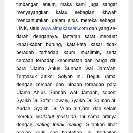
timbangan antum, maka kami juga sangat
menyayangkan kalau sebagian ikhwah
mencantumkan dalam situs mereka sebagai
LINK, situs
www.almakassari.com
dan yang se-
darah dengannya, lantaran sarat memuat
kabar-kabar burung, kata-kata kasar tidak
beradab terhadap kaum muslimin, serta
cercaan terhadap kehormatan dan harga diri
para Ulama Ahlus Sunnah wal Jama’ah.
Termasuk artikel Sofyan ini. Begitu ramai
dengan cercaan dan hinaan terhadap para
Ulama Ahlus Sunnah wal Jamaah, seperti
Syaikh Dr. Safar Hawaly, Syaikh Dr. Salman al-
Audah, Syaikh Dr. ‘Aidh al-Qarni dan selain
mereka,
wallahul musta’an
. Ini sama artinya
dengan
maling teriak maling
. Silahkan lihat
bagian ke-III dari bantahan ini, berkaitan