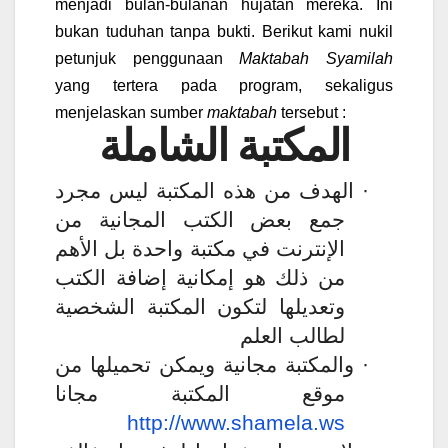
menjadi bulan-bulanan hujatan mereka. Ini
bukan tuduhan tanpa bukti. Berikut kami nukil
petunjuk penggunaan
Maktabah Syamilah
yang tertera pada program, sekaligus
menjelaskan sumber
maktabah
tersebut :
المكتبة الشاملة
الهدف من هذه المكتبة ليس مجرد
·
جمع بعض الكتب المجانية من
الإنترنت في مكتبة واحدة بل الأهم
من ذلك هو إمكانية إضافة الكتب
وتعديلها لتكون المكتبة الشخصية
لطالب العلم
والمكتبة مجانية ويمكن تحميلها من
·
موقع المكتبة مجانا
http://www.shamela.ws