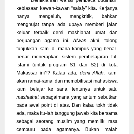
Demikianlah wahai pembaca budiman,
kebiasaan kawan-kawan “salafy” kita. Kerjanya
hanya mengeluh, mengkritik, bahkan
menghujat tanpa ada upaya memberi jalan
keluar terbaik demi mashlahat umat dan
perjuangan agama ini.
Afwan
akhi, tolong
tunjukkan kami di mana kampus yang benar-
benar menerapkan sistem pembelajaran full
Islami (untuk program S1 dan S2) di kota
Makassar ini?? Kalau ada,
demi Allah
, kami
akan ramai-ramai dan memobilisasi mahasiswa
kami belajar ke sana, tentunya untuk satu
mashlahat
sebagaimana yang antum sebutkan
pada awal point di atas. Dan kalau tokh tidak
ada, maka itu-lah tanggung jawab kita bersama
sebagai seorang muslim yang memiliki rasa
cemburu pada agamanya. Bukan malah