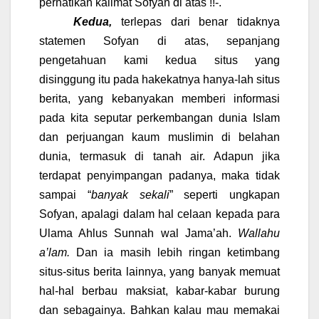
perhatikan kalimat Sofyan di atas !!-.
Kedua,
terlepas dari benar tidaknya
statemen Sofyan di atas, sepanjang
pengetahuan kami kedua situs yang
disinggung itu pada hakekatnya hanya-lah situs
berita, yang kebanyakan memberi informasi
pada kita seputar perkembangan dunia Islam
dan perjuangan kaum muslimin di belahan
dunia, termasuk di tanah air. Adapun jika
terdapat penyimpangan padanya, maka tidak
sampai “
banyak sekali
” seperti ungkapan
Sofyan, apalagi dalam hal celaan kepada para
Ulama Ahlus Sunnah wal Jama’ah.
Wallahu
a’lam.
Dan ia masih lebih ringan ketimbang
situs-situs berita lainnya, yang banyak memuat
hal-hal berbau maksiat, kabar-kabar burung
dan sebagainya. Bahkan kalau mau memakai