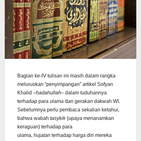
Bagian ke-IV tulisan ini masih dalam rangka
meluruskan “penyimpangan” artikel Sofyan
Khalid –
hadahullah
– dalam tuduhannya
terhadap para ulama dan gerakan dakwah WI.
Sebelumnya perlu pembaca sekalian ketahui,
bahwa wabah
tasykik
(upaya menanamkan
keraguan) terhadap para
ulama, hujatan terhadap harga diri mereka