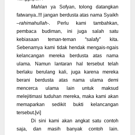
Mahlan
ya Sofyan, tolong datangkan
fatwanya..!!! jangan berdusta atas nama Syaikh
–
rahimahullah
-. Perlu kami tambahkan,
pembaca budiman, ini juga salah satu
kebiasaan teman-teman “salafy” kita.
Sebenarnya kami tidak hendak mengais-ngais
kelancangan mereka berdusta atas nama
ulama. Namun lantaran hal tersebut telah
berlaku berulang kali, juga karena mereka
berani berdusta atas nama ulama demi
mencerca ulama lain untuk maksud
melejitimasi tuduhan mereka, maka kami akan
memaparkan sedikit bukti kelancangan
tersebut.
[vi]
Di sini kami akan angkat satu contoh
saja, dan masih banyak contoh lain.