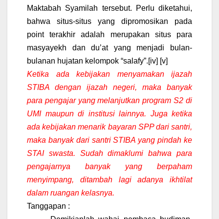
Maktabah Syamilah tersebut. Perlu diketahui,
bahwa situs-situs yang dipromosikan pada
point terakhir adalah merupakan situs para
masyayekh dan du’at yang menjadi bulan-
bulanan hujatan kelompok “salafy”.
[iv]
[v]
Ketika ada kebijakan menyamakan ijazah
STIBA dengan ijazah negeri, maka banyak
para pengajar yang melanjutkan program S2 di
UMI maupun di institusi lainnya. Juga ketika
ada kebijakan menarik bayaran SPP dari santri,
maka banyak dari santri STIBA yang pindah ke
STAI swasta. Sudah dimaklumi bahwa para
pengajarnya banyak yang berpaham
menyimpang, ditambah lagi adanya ikhtilat
dalam ruangan kelasnya.
Tanggapan :