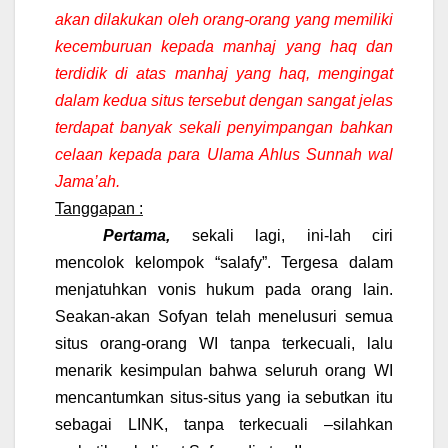
akan dilakukan oleh orang-orang yang memiliki
kecemburuan kepada manhaj yang haq dan
terdidik di atas manhaj yang haq, mengingat
dalam kedua situs tersebut dengan sangat jelas
terdapat banyak sekali
penyimpangan
bahkan
celaan
kepada para Ulama Ahlus Sunnah wal
Jama’ah.
Tanggapan :
Pertama,
sekali lagi, ini-lah ciri
mencolok kelompok “salafy”. Tergesa dalam
menjatuhkan vonis hukum pada orang lain.
Seakan-akan Sofyan telah menelusuri semua
situs orang-orang WI tanpa terkecuali, lalu
menarik kesimpulan bahwa seluruh orang WI
mencantumkan situs-situs yang ia sebutkan itu
sebagai LINK, tanpa terkecuali –silahkan