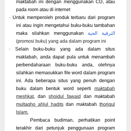
maktabah ini dengan menggunakan CD, atau
pada room atau di internet
·
Untuk memperoleh produk terbaru dari program
ini atau ingin mengetahui buku-buku tambahan
maka silahkan menggunakan
الترقية الحية
(promosi buku) yang ada dalam program ini
·
Selain buku-buku yang ada dalam situs
maktabah, anda dapat pula untuk menambah
perbendaharaan buku-buku anda, olehnya
silahkan memasukkan file word dalam program
ini. Ada beberapa situs yang penuh dengan
buku dalam bentuk word seperti
maktabah
meshkat
, dan
shoidul fawaid
dan maktabah
multaqho ahlul hadits
dan maktabah
thoriqul
Islam
.
Pembaca budiman, perhatikan point
terakhir dari petunjuk penggunaan program