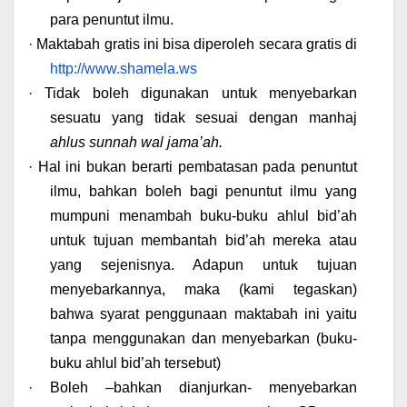
para penuntut ilmu.
·
Maktabah gratis ini bisa diperoleh secara gratis di
http://www.shamela.ws
·
Tidak boleh digunakan untuk menyebarkan
sesuatu yang tidak sesuai dengan manhaj
ahlus sunnah wal jama’ah.
·
Hal ini bukan berarti pembatasan pada penuntut
ilmu, bahkan boleh bagi penuntut ilmu yang
mumpuni menambah buku-buku ahlul bid’ah
untuk tujuan membantah bid’ah mereka atau
yang sejenisnya. Adapun untuk tujuan
menyebarkannya, maka (kami tegaskan)
bahwa syarat penggunaan maktabah ini yaitu
tanpa menggunakan dan menyebarkan (buku-
buku ahlul bid’ah tersebut)
·
Boleh –bahkan dianjurkan- menyebarkan