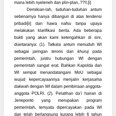
mana lebih nyeleneh dan plin-plan..??!!.
[i]
Demikian-lah, tuduhan-tuduhan antum
sebenarnya hanya dibangun di atas tendensi
pribadi
[ii]
dan hawa nafsu tanpa upaya
melakukan klarifikasi berita. Ada beberapa
bukti yang akan kami ketengahkan di sini,
diantaranya: (1). Tatkala antum menuduh WI
sebagai jaringan teroris dan
khuruj
pada
pemerintah, justru hubungan WI dengan
pemerintah sangat erat. Bahkan Kapolda dan
WI sempat menandatangani MoU sebagai
wujud kepercayaannya menjalin kerjasama
dakwah dengan WI dalam pembinaan anggota-
anggota POLRI. (2). Pelatihan da’i harian di
Jeneponto yang merupakan program
pemerintah, ternyata dipercayakan pada WI
dan telah berlangsung kurang lebih 6 tahun