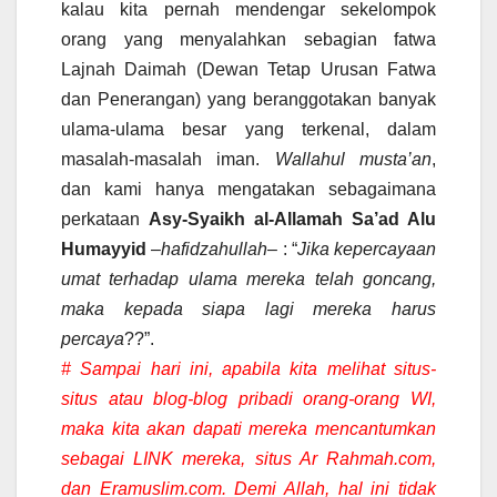
kalau kita pernah mendengar sekelompok
orang yang menyalahkan sebagian fatwa
Lajnah Daimah (Dewan Tetap Urusan Fatwa
dan Penerangan) yang beranggotakan banyak
ulama-ulama besar yang terkenal, dalam
masalah-masalah iman.
Wallahul musta’an
,
dan kami hanya mengatakan sebagaimana
perkataan
Asy-Syaikh al-Allamah Sa’ad Alu
Humayyid
–
hafidzahullah
– : “
Jika kepercayaan
umat terhadap ulama mereka telah goncang,
maka kepada siapa lagi mereka harus
percaya
??”.
# Sampai hari ini, apabila kita melihat situs-
situs atau blog-blog pribadi orang-orang WI,
maka kita akan dapati mereka mencantumkan
sebagai
LINK
mereka, situs
Ar Rahmah.com,
dan
Eramuslim.com
. Demi Allah, hal ini tidak