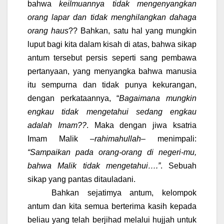
bahwa
keilmuannya tidak mengenyangkan
orang lapar dan tidak menghilangkan dahaga
orang haus
?? Bahkan, satu hal yang mungkin
luput bagi kita dalam kisah di atas, bahwa sikap
antum tersebut persis seperti sang pembawa
pertanyaan, yang menyangka bahwa manusia
itu sempurna dan tidak punya kekurangan,
dengan perkataannya, “
Bagaimana mungkin
engkau tidak mengetahui sedang engkau
adalah Imam??
. Maka dengan jiwa ksatria
Imam Malik –
rahimahullah
– menimpali:
“Sampaikan pada orang-orang di negeri-mu,
bahwa Malik tidak mengetahui….”
. Sebuah
sikap yang pantas ditauladani.
Bahkan sejatimya antum, kelompok
antum dan kita semua berterima kasih kepada
beliau yang telah berjihad melalui hujjah untuk