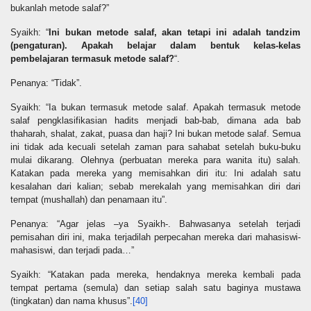
bukanlah metode salaf?”
Syaikh: “
Ini bukan metode salaf, akan tetapi ini adalah tandzim
(pengaturan). Apakah belajar dalam bentuk kelas-kelas
pembelajaran termasuk metode salaf?
“.
Penanya: “Tidak”.
Syaikh: “Ia bukan termasuk metode salaf. Apakah termasuk metode
salaf pengklasifikasian
hadits
menjadi bab-bab, dimana ada bab
thaharah, shalat, zakat, puasa dan haji? Ini bukan metode salaf. Semua
ini tidak ada kecuali setelah zaman para sahabat setelah buku-buku
mulai dikarang. Olehnya (perbuatan mereka para wanita itu) salah.
Katakan pada mereka yang memisahkan diri itu: Ini adalah satu
kesalahan dari kalian; sebab merekalah yang memisahkan diri dari
tempat (mushallah) dan penamaan itu”.
Penanya: “Agar jelas –ya Syaikh-. Bahwasanya setelah terjadi
pemisahan diri ini, maka terjadilah perpecahan mereka dari mahasiswi-
mahasiswi, dan terjadi pada…”
Syaikh: “Katakan pada mereka, hendaknya mereka kembali pada
tempat pertama (semula) dan setiap salah satu baginya mustawa
(tingkatan) dan nama khusus”.
[40]