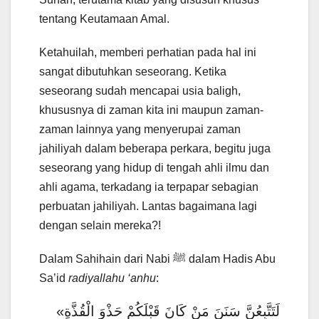
tentang Keutamaan Amal.
Ketahuilah, memberi perhatian pada hal ini
sangat dibutuhkan seseorang. Ketika
seseorang sudah mencapai usia baligh,
khususnya di zaman kita ini maupun zaman-
zaman lainnya yang menyerupai zaman
jahiliyah dalam beberapa perkara, begitu juga
seseorang yang hidup di tengah ahli ilmu dan
ahli agama, terkadang ia terpapar sebagian
perbuatan jahiliyah. Lantas bagaimana lagi
dengan selain mereka?!
Dalam Sahihain dari Nabi ﷺ dalam Hadis Abu
Sa’id
radiyallahu ‘anhu
:
«لَتَتَّبِعُنَّ سَنَنَ مَنْ كَانَ قَبْلَكُمْ حَذْوَ الْقُذَّةِ