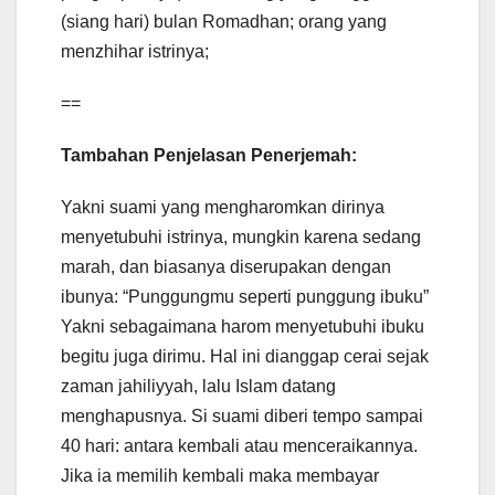
(siang hari) bulan Romadhan; orang yang
menzhihar istrinya;
==
Tambahan Penjelasan Penerjemah:
Yakni suami yang mengharomkan dirinya
menyetubuhi istrinya, mungkin karena sedang
marah, dan biasanya diserupakan dengan
ibunya: “Punggungmu seperti punggung ibuku”
Yakni sebagaimana harom menyetubuhi ibuku
begitu juga dirimu. Hal ini dianggap cerai sejak
zaman jahiliyyah, lalu Islam datang
menghapusnya. Si suami diberi tempo sampai
40 hari: antara kembali atau menceraikannya.
Jika ia memilih kembali maka membayar