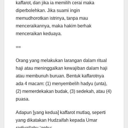
kaffarot, dan jika ia memilih cerai maka
diperbolehkan. Jika suami ingin
memudhorotkan istrinya, tanpa mau
menceraikannya, maka hakim berhak
menceraikan keduaya.
==
Orang yang melakukan larangan dalam ritual
haji atau meninggalkan kewajiban dalam haji
atau membunuh buruan. Bentuk kaffarotnya
ada 4 macam: (1) menyembelih hadyu (unta),
(2) memerdekakan budak, (3) sedekah, atau (4)
puasa.
Adapun [yang kedua] kaffarot mutlaq, seperti
yang dikatakan Hudzaifah kepada Umar
radiyallahu ‘anhu
: