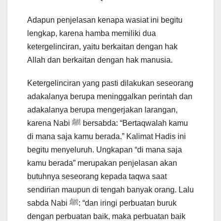
Adapun penjelasan kenapa wasiat ini begitu
lengkap, karena hamba memiliki dua
ketergelinciran, yaitu berkaitan dengan hak
Allah dan berkaitan dengan hak manusia.
Ketergelinciran yang pasti dilakukan seseorang
adakalanya berupa meninggalkan perintah dan
adakalanya berupa mengerjakan larangan,
karena Nabi ﷺ bersabda: “Bertaqwalah kamu
di mana saja kamu berada.” Kalimat Hadis ini
begitu menyeluruh. Ungkapan “di mana saja
kamu berada” merupakan penjelasan akan
butuhnya seseorang kepada taqwa saat
sendirian maupun di tengah banyak orang. Lalu
sabda Nabi ﷺ: “dan iringi perbuatan buruk
dengan perbuatan baik, maka perbuatan baik