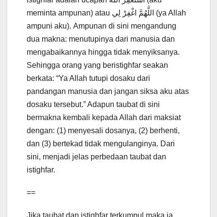
meminta ampunan) atau اللَّهُمَّ اغْفِرْ لِي (ya Allah
ampuni aku). Ampunan di sini mengandung
dua makna: menutupinya dari manusia dan
mengabaikannya hingga tidak menyiksanya.
Sehingga orang yang beristighfar seakan
berkata: “Ya Allah tutupi dosaku dari
pandangan manusia dan jangan siksa aku atas
dosaku tersebut.” Adapun taubat di sini
bermakna kembali kepada Allah dari maksiat
dengan: (1) menyesali dosanya, (2) berhenti,
dan (3) bertekad tidak mengulanginya. Dari
sini, menjadi jelas perbedaan taubat dan
istighfar.
==
Jika taubat dan istighfar terkumpul maka ia