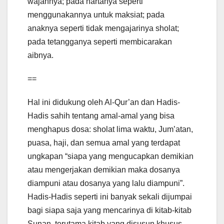
wajahnya; pada hartanya seperti
menggunakannya untuk maksiat; pada
anaknya seperti tidak mengajarinya sholat;
pada tetangganya seperti membicarakan
aibnya.
==
Hal ini didukung oleh Al-Qur’an dan Hadis-
Hadis sahih tentang amal-amal yang bisa
menghapus dosa: sholat lima waktu, Jum’atan,
puasa, haji, dan semua amal yang terdapat
ungkapan “siapa yang mengucapkan demikian
atau mengerjakan demikian maka dosanya
diampuni atau dosanya yang lalu diampuni”.
Hadis-Hadis seperti ini banyak sekali dijumpai
bagi siapa saja yang mencarinya di kitab-kitab
Sunan, terutama kitab yang disusun khusus