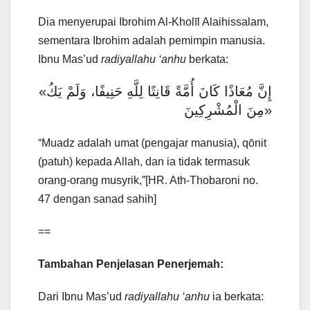
Dia menyerupai Ibrohim Al-Kholīl Alaihissalam,
sementara Ibrohim adalah pemimpin manusia.
Ibnu Mas’ud
radiyallahu ‘anhu
berkata:
«إِنَّ مُعَاذًا كَانَ أُمَّةً قَانِتًا لِلَّهِ حَنِيفًا، وَلَمْ يَكُ
مِنَ الْمُشْرِكِينَ»
“Muadz adalah umat (pengajar manusia), qōnit
(patuh) kepada Allah, dan ia tidak termasuk
orang-orang musyrik,”[HR. Ath-Thobaroni no.
47 dengan sanad sahih]
==
Tambahan Penjelasan Penerjemah:
Dari Ibnu Mas’ud
radiyallahu ‘anhu
ia berkata: