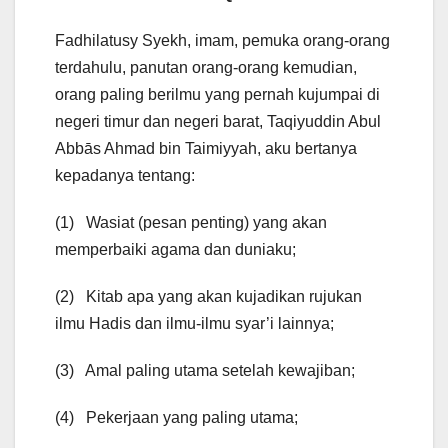
Fadhilatusy Syekh, imam, pemuka orang-orang
terdahulu, panutan orang-orang kemudian,
orang paling berilmu yang pernah kujumpai di
negeri timur dan negeri barat, Taqiyuddin Abul
Abbās Ahmad bin Taimiyyah, aku bertanya
kepadanya tentang:
(1) Wasiat (pesan penting) yang akan
memperbaiki agama dan duniaku;
(2) Kitab apa yang akan kujadikan rujukan
ilmu Hadis dan ilmu-ilmu syar’i lainnya;
(3) Amal paling utama setelah kewajiban;
(4) Pekerjaan yang paling utama;