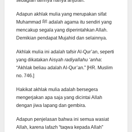
sebagian lainnya hanya anjuran.
Adapun akhlak mulia yang merupakan sifat
Muhammad ﷺ adalah agama itu sendiri yang
mencakup segala yang diperintahkan Allah.
Demikian pendapat Mujahid dan selainnya.
Akhlak mulia ini adalah tafsir Al-Qur’an, seperti
yang dikatakan Aisyah
radiyallahu ‘anha
:
“Akhlak beliau adalah Al-Qur’an.” [HR. Muslim
no. 746.]
Hakikat akhlak mulia adalah bersegera
mengerjakan apa saja yang dicintai Allah
dengan jiwa lapang dan gembira.
Adapun penjelasan bahwa ini semua wasiat
Allah, karena lafazh “taqwa kepada Allah”