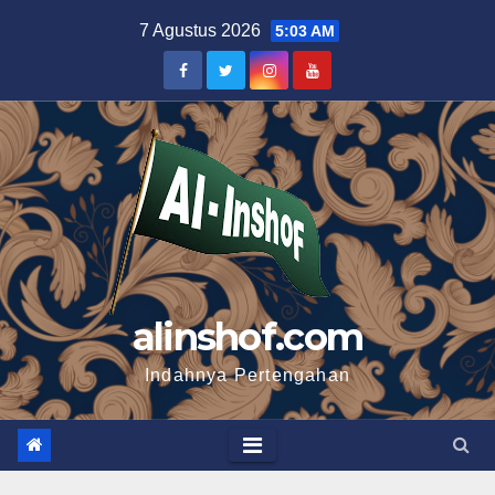
Skip
7 Agustus 2026
5:03 AM
to
content
alinshof.com
Indahnya Pertengahan