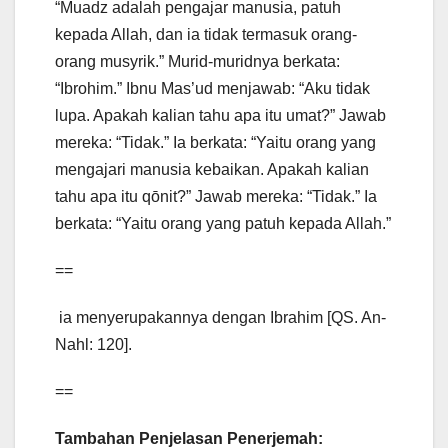
“Muadz adalah pengajar manusia, patuh
kepada Allah, dan ia tidak termasuk orang-
orang musyrik.” Murid-muridnya berkata:
“Ibrohim.” Ibnu Mas’ud menjawab: “Aku tidak
lupa. Apakah kalian tahu apa itu umat?” Jawab
mereka: “Tidak.” Ia berkata: “Yaitu orang yang
mengajari manusia kebaikan. Apakah kalian
tahu apa itu qōnit?” Jawab mereka: “Tidak.” Ia
berkata: “Yaitu orang yang patuh kepada Allah.”
==
ia menyerupakannya dengan Ibrahim [QS. An-
Nahl: 120].
==
Tambahan Penjelasan Penerjemah: