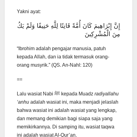
Yakni ayat:
إِنَّ إِبْرَاهِيمَ كَانَ أُمَّةً قَانِتًا لِلَّهِ حَنِيفًا وَلَمْ يَكُ
مِنَ الْمُشْرِكِينَ
“Ibrohim adalah pengajar manusia, patuh
kepada Allah, dan ia tidak termasuk orang-
orang musyrik.” (QS. An-Nahl: 120)
==
Lalu wasiat Nabi ﷺ kepada Muadz
radiyallahu
‘anhu
adalah wasiat ini, maka menjadi jelaslah
bahwa wasiat ini adalah wasiat yang lengkap,
dan memang demikian bagi siapa saja yang
memikirkannya. Di samping itu, wasiat taqwa
ini adalah wasiat Al-Qur’an.