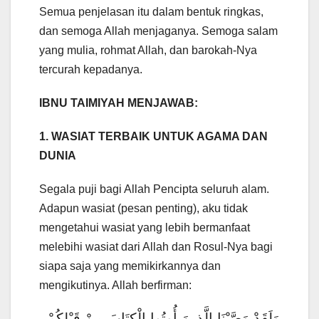
Semua penjelasan itu dalam bentuk ringkas,
dan semoga Allah menjaganya. Semoga salam
yang mulia, rohmat Allah, dan barokah-Nya
tercurah kepadanya.
IBNU TAIMIYAH MENJAWAB:
1. WASIAT TERBAIK UNTUK AGAMA DAN
DUNIA
Segala puji bagi Allah Pencipta seluruh alam.
Adapun wasiat (pesan penting), aku tidak
mengetahui wasiat yang lebih bermanfaat
melebihi wasiat dari Allah dan Rosul-Nya bagi
siapa saja yang memikirkannya dan
mengikutinya. Allah berfirman:
وَلَقَدْ وَصَّيْنَا الَّذِينَ أُوتُوا الْكِتَابَ مِنْ قَبْلِكُمْ