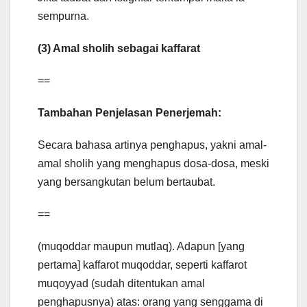
sempurna.
(3) Amal sholih sebagai kaffarat
==
Tambahan Penjelasan Penerjemah:
Secara bahasa artinya penghapus, yakni amal-
amal sholih yang menghapus dosa-dosa, meski
yang bersangkutan belum bertaubat.
==
(muqoddar maupun mutlaq). Adapun [yang
pertama] kaffarot muqoddar, seperti kaffarot
muqoyyad (sudah ditentukan amal
penghapusnya) atas: orang yang senggama di