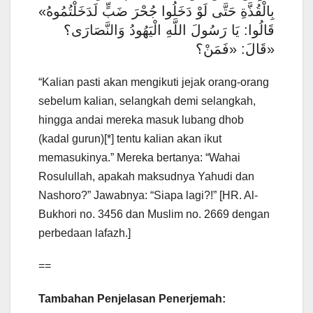
بِالْقُذَّةِ حَتَّى لَوْ دَخَلُوا جُحْرَ ضَبٍّ لَدَخَلْتُمُوهُ»
قَالُوا: يَا رَسُولَ اللَّهِ الْيَهُودُ وَالنَّصَارَى؟
قَالَ: «فَمَنْ؟»
“Kalian pasti akan mengikuti jejak orang-orang
sebelum kalian, selangkah demi selangkah,
hingga andai mereka masuk lubang dhob
(kadal gurun)[*] tentu kalian akan ikut
memasukinya.” Mereka bertanya: “Wahai
Rosulullah, apakah maksudnya Yahudi dan
Nashoro?” Jawabnya: “Siapa lagi?!” [HR. Al-
Bukhori no. 3456 dan Muslim no. 2669 dengan
perbedaan lafazh.]
==
Tambahan Penjelasan Penerjemah: