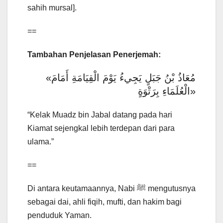
sahih mursal].
==
Tambahan Penjelasan Penerjemah:
«مُعَاذُ بْنُ جَبَلٍ يَجِيءُ يَوْمَ الْقِيَامَةِ أَمَامَ
الْعُلَمَاءِ بِرَتْوَةٍ»
“Kelak Muadz bin Jabal datang pada hari
Kiamat sejengkal lebih terdepan dari para
ulama.”
==
Di antara keutamaannya, Nabi ﷺ mengutusnya
sebagai dai, ahli fiqih, mufti, dan hakim bagi
penduduk Yaman.