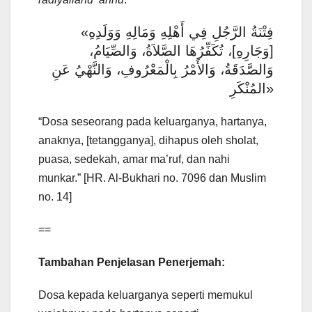
«فِتْنَةُ الرَّجُلِ فِي أَهْلِهِ وَمَالِهِ وَوَلَدِهِ
[وَجَارِهِ]، تُكَفِّرُهَا الصَّلاَةُ، وَالصِّيَامُ،
وَالصَّدَقَةُ، وَالأَمْرُ بِالْمَعْرُوفِ، وَالنَّهْيُ عَنِ
المُنْكَرِ»
“Dosa seseorang pada keluarganya, hartanya,
anaknya, [tetangganya], dihapus oleh sholat,
puasa, sedekah, amar ma’ruf, dan nahi
munkar.” [HR. Al-Bukhari no. 7096 dan Muslim
no. 14]
==
Tambahan Penjelasan Penerjemah:
Dosa kepada keluarganya seperti memukul