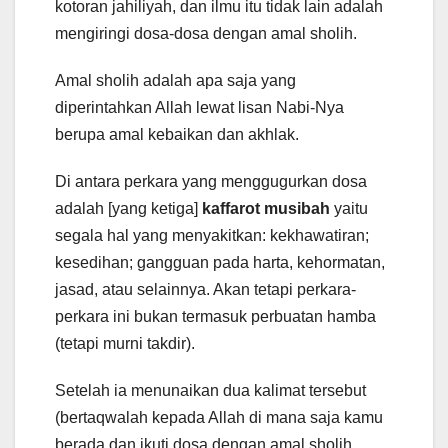
kotoran jahiliyah, dan ilmu itu tidak lain adalah
mengiringi dosa-dosa dengan amal sholih.
Amal sholih adalah apa saja yang
diperintahkan Allah lewat lisan Nabi-Nya
berupa amal kebaikan dan akhlak.
Di antara perkara yang menggugurkan dosa
adalah [yang ketiga]
kaffarot musibah
yaitu
segala hal yang menyakitkan: kekhawatiran;
kesedihan; gangguan pada harta, kehormatan,
jasad, atau selainnya. Akan tetapi perkara-
perkara ini bukan termasuk perbuatan hamba
(tetapi murni takdir).
Setelah ia menunaikan dua kalimat tersebut
(bertaqwalah kepada Allah di mana saja kamu
berada dan ikuti dosa dengan amal sholih