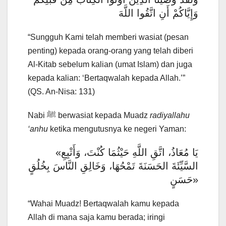
وَإِيَّاكُمْ أَنِ اتَّقُوا اللَّهَ
“Sungguh Kami telah memberi wasiat (pesan
penting) kepada orang-orang yang telah diberi
Al-Kitab sebelum kalian (umat Islam) dan juga
kepada kalian: ‘Bertaqwalah kepada Allah.’”
(QS. An-Nisa: 131)
Nabi ﷺ berwasiat kepada Muadz
radiyallahu
‘anhu
ketika mengutusnya ke negeri Yaman:
«يَا مُعَاذُ، اتَّقِ اللَّهِ حَيْثُمَا كُنْتَ، وَأَتْبِعِ
السَّيِّئَةَ الحَسَنَةَ تَمْحُهَا، وَخَالِقِ النَّاسَ بِخُلُقٍ
حَسَنٍ»
“Wahai Muadz! Bertaqwalah kamu kepada
Allah di mana saja kamu berada; iringi