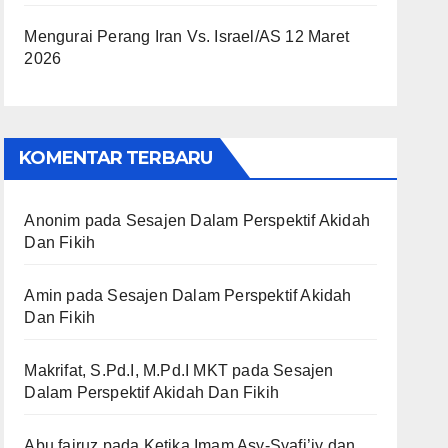
Mengurai Perang Iran Vs. Israel/AS
12 Maret
2026
KOMENTAR TERBARU
Anonim
pada
Sesajen Dalam Perspektif Akidah
Dan Fikih
Amin
pada
Sesajen Dalam Perspektif Akidah
Dan Fikih
Makrifat, S.Pd.I, M.Pd.I MKT
pada
Sesajen
Dalam Perspektif Akidah Dan Fikih
Abu fairuz
pada
Ketika Imam Asy-Syafi’iy dan