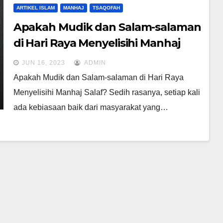
ARTIKEL ISLAM
MANHAJ
TSAQOFAH
Apakah Mudik dan Salam-salaman
di Hari Raya Menyelisihi Manhaj
Salaf?
JUN 16, 2023
ADMIN
Apakah Mudik dan Salam-salaman di Hari Raya
Menyelisihi Manhaj Salaf? Sedih rasanya, setiap kali
ada kebiasaan baik dari masyarakat yang…