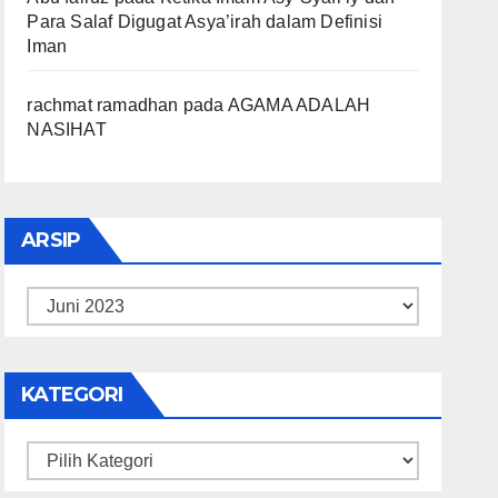
Para Salaf Digugat Asya’irah dalam Definisi
Iman
rachmat ramadhan
pada
AGAMA ADALAH
NASIHAT
ARSIP
Arsip
KATEGORI
Kategori