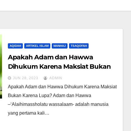
AQIDAH
ARTIKEL ISLAM
MANHAJ
TSAQOFAH
Apakah Adam dan Hawwa
Dihukum Karena Maksiat Bukan
Karena Lupa?
JUN 28, 2023
ADMIN
Apakah Adam dan Hawwa Dihukum Karena Maksiat
Bukan Karena Lupa? Adam dan Hawwa
–‘Alaihimassholatu wassalaam- adalah manusia
yang pertama kali…