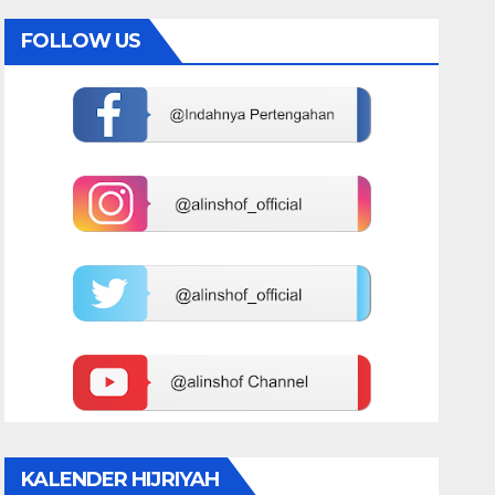
FOLLOW US
KALENDER HIJRIYAH