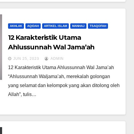
AKHLAK
AQIDAH
ARTIKEL ISLAM
MANHAJ
TSAQOFAH
12 Karakteristik Utama
Ahlussunnah Wal Jama’ah
JUN 25, 2023
ADMIN
12 Karakteristik Utama Ahlussunnah Wal Jama’ah
“Ahlussunnah Waljama’ah, merekalah golongan
yang selamat dan kelompok yang akan ditolong oleh
Allah”, tulis…